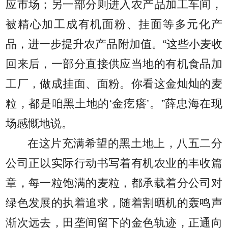
应市场；另一部分则进入农产品加工车间，
被精心加工成有机面粉、挂面等多元化产
品，进一步提升农产品附加值。“这些小麦收
回来后，一部分直接供应当地的有机食品加
工厂，做成挂面、面粉。你看这金灿灿的麦
粒，都是咱黑土地的‘金疙瘩’。”薛忠海在现
场感慨地说。
在这片充满希望的黑土地上，八五二分
公司正以实际行动书写着有机农业的丰收篇
章，每一粒饱满的麦粒，都承载着分公司对
绿色发展的执着追求，随着割晒机的轰鸣声
渐次远去，田垄间留下的金色轨迹，正通向