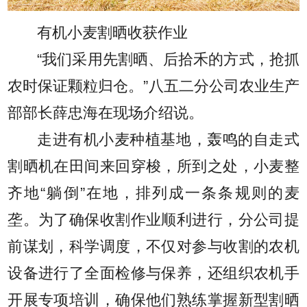
有机小麦割晒收获作业
“我们采用先割晒、后拾禾的方式，抢抓
农时保证颗粒归仓。”八五二分公司农业生产
部部长薛忠海在现场介绍说。
走进有机小麦种植基地，轰鸣的自走式
割晒机在田间来回穿梭，所到之处，小麦整
齐地“躺倒”在地，排列成一条条规则的麦
垄。为了确保收割作业顺利进行，分公司提
前谋划，科学调度，不仅对参与收割的农机
设备进行了全面检修与保养，还组织农机手
开展专项培训，确保他们熟练掌握新型割晒