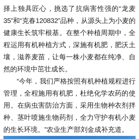
择上独具匠心，挑选了抗病害性强的“龙麦
35”和“克春120832”品种，从源头上为小麦的
健康生长筑牢根基。在整个种植周期中，全
程运用有机种植方式，深施有机肥，肥沃土
壤，滋养麦苗，让每一株小麦都在纯净、自
然的环境中茁壮成长。
“今年，我们严格按照有机种植规程进行
管理，全程施用有机肥，杜绝化学农药的使
用。在病虫害防治方面，采用生物种衣剂拌
种、茎叶喷施生物药剂，全力守护有机小麦
的生长环境。”农业生产部刘金成补充道。