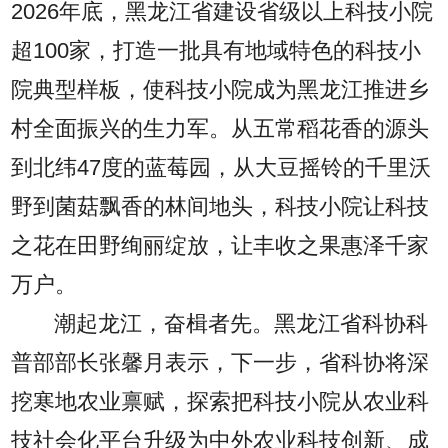
2026年底，黑龙江省建设省级以上科技小院
超100家，打造一批具有地域特色的科技小
院典型样板，使科技小院成为黑龙江推进乡
村全面振兴的生力军。从五常稻花香的源头
到北纬47度的蓝莓园，从大豆摇铃的千里沃
野到菌菇飘香的林间地头，科技小院让科技
之花在田野绚丽绽放，让丰收之果惠泽千家
万户。
潮起龙江，奋楫者先。黑龙江省科协科
普部部长张馨月表示，下一步，省科协将深
挖寒地农业禀赋，探索把科技小院从农业科
技社会化平台升级为中外农业科技创新、成