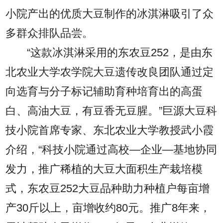
小院产出的优质大豆制作的冰淇淋吸引了众
多群众排队品尝。
“这款冰淇淋采用的东农豆252，是由东
北农业大学农学院大豆遗传改良团队通过定
向选育与分子标记辅助育种培育出的高蛋
白、高油大豆，有豆香无豆腥。”巨源大豆科
技小院首席专家、东北农业大学教授武小霞
介绍，“科技小院通过高校—企业—基地协同
发力，推广稀植的大豆大面积生产栽培模
式，东农豆252大豆品种助力种植户每亩增
产30斤以上，亩增收约80元。推广8年来，