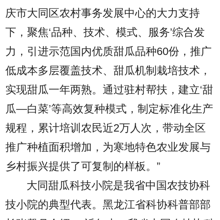
庆市大同区农村事务发展中心的大力支持
下，聚焦‘品种、技术、模式、服务’综合发
力，引进示范国内优质甜瓜品种60份，推广
低成本多层覆盖技术、甜瓜机制栽培技术，
实现甜瓜一年两熟。通过驻村帮扶，建立‘甜
瓜—白菜’等高效复种模式，制定标准化生产
规程，累计培训农民近2万人次，带动全区
推广种植面积增加，为寒地特色农业发展与
乡村振兴提供了可复制的样板。”
大同甜瓜科技小院是我省中国农技协科
技小院的典型代表。黑龙江省科协科普部部