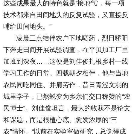
这些成果最大的特色就是‘接地气’，每一项
技术都来自田间地头的反复试验，又直接反
哺给田间地头。”
凌晨三点结伴农户下地喷药，烈日骄阳
下奔走田间开展试验调查，在平贝加工厂里
加班到深夜……这便是刘佳俊扎根乡村一线
学习工作的日常。四载朝夕相伴，他与当地
农民同吃同住、并肩劳作，昔日青涩文弱的
城里学子，已然蜕变为乡亲们交口称赞的“农
民博士”。刘佳俊坦言，最大的收获不是论文
和课题，而是根植心底、愈发浓厚的“三
农”情怀。“以前在实验室做研究，总觉得成