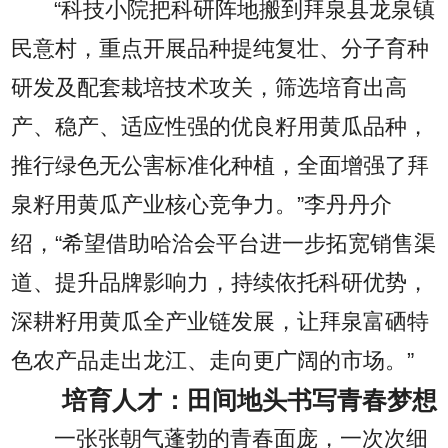
“科技小院把科研阵地搬到拜泉县龙泉镇
民意村，重点开展品种提纯复壮、分子育种
研发及配套栽培技术攻关，筛选培育出高
产、稳产、适应性强的优良籽用黄瓜品种，
推行绿色无公害标准化种植，全面增强了拜
泉籽用黄瓜产业核心竞争力。”李丹丹介
绍，“希望借助哈洽会平台进一步拓宽销售渠
道、提升品牌影响力，持续依托科研优势，
深耕籽用黄瓜全产业链发展，让拜泉富硒特
色农产品走出龙江、走向更广阔的市场。”
培育人才：田间地头书写青春梦想
一张张朝气蓬勃的青春面庞，一次次细