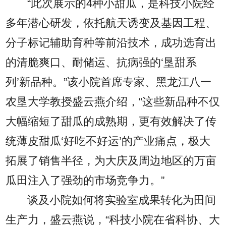
“此次展示的4种小甜瓜，是科技小院经
多年潜心研发，依托航天诱变及基因工程、
分子标记辅助育种等前沿技术，成功选育出
的清脆爽口、耐储运、抗病强的‘垦甜系
列’新品种。”该小院首席专家、黑龙江八一
农垦大学教授盛云燕介绍，“这些新品种不仅
大幅缩短了甜瓜的成熟期，更有效解决了传
统薄皮甜瓜‘好吃不好运’的产业痛点，极大
拓展了销售半径，为大庆及周边地区的万亩
瓜田注入了强劲的市场竞争力。”
谈及小院如何将实验室成果转化为田间
生产力，盛云燕说，“科技小院在省科协、大