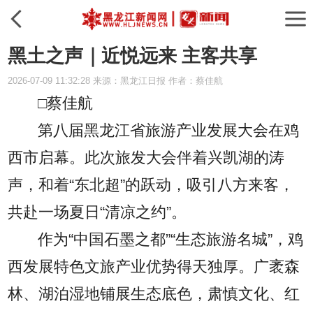
黑土之声｜近悦远来 主客共享
2026-07-09 11:32:28 来源：黑龙江日报 作者：蔡佳航
□蔡佳航
第八届黑龙江省旅游产业发展大会在鸡
西市启幕。此次旅发大会伴着兴凯湖的涛
声，和着“东北超”的跃动，吸引八方来客，
共赴一场夏日“清凉之约”。
作为“中国石墨之都”“生态旅游名城”，鸡
西发展特色文旅产业优势得天独厚。广袤森
林、湖泊湿地铺展生态底色，肃慎文化、红